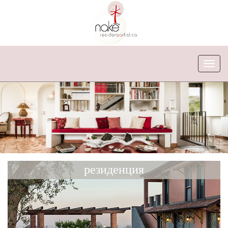
Mian
Menu
резиденция