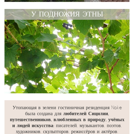
У ПОДНОЖИЯ ЭТНЫ
Утопающая в зелени гостиничная резиденция Nake
была создана для
любителей Сицилии,
путешественников, влюбленных в природу, учёных
и людей искусства:
писателей, музыкантов, поэтов,
художников, скульпторов, режиссёров и актёров.