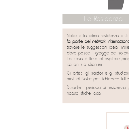
La Residenza
Nake è la prima residenza artis
fa parte del network internazion
trovare le suggestioni ideali ins
dove pasce il gregge del sole»
La casa è lieta di ospitare progett
italiani sia stranieri.
Gli artisti, gli scrittori e gli s
mail di Nake per richiedere tutte
Durante il periodo di residenza, 
naturalistiche locali.