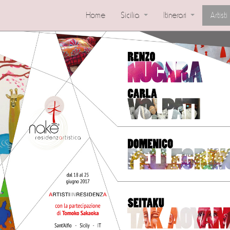
Home
Sicilia
Itinerari
Artist