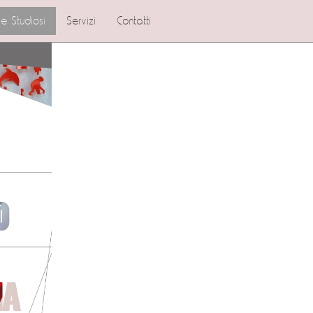
i e Studiosi
Servizi
Contatti